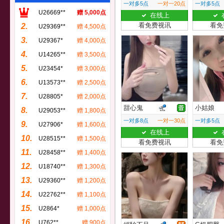
一对多5点
一对一20点
一对多5点
U26669**
赠 5,000点
在线上
看免费视讯
看免
2.
U29369**
赠 4,500点
3.
U29367*
赠 4,000点
4.
U14265**
赠 3,500点
5.
U23454*
赠 3,000点
6.
U13573**
赠 2,500点
7.
U28805*
赠 2,000点
甜心鬼
小姑娘
8.
U29053**
赠 1,800点
一对多8点
一对一30点
一对多5点
9.
U27906*
赠 1,600点
在线上
10.
U28515**
赠 1,500点
看免费视讯
看免
11.
U28458**
赠 1,400点
12.
U18740**
赠 1,300点
13.
U29360**
赠 1,200点
14.
U22762**
赠 1,100点
15.
U2864*
赠 1,000点
16.
U762**
赠 900点