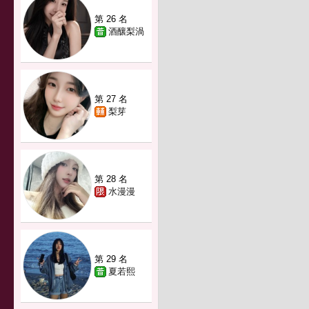
第 26 名
酒釀梨渦
第 27 名
梨芽
第 28 名
水漫漫
第 29 名
夏若熙